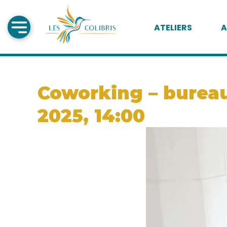
ATELIERS
A
Coworking – bureau 
2025, 14:00