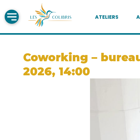
ATELIERS
A
Coworking – bureau 
2026, 14:00