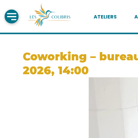
ATELIERS
A
Coworking – bureau 
2026, 14:00