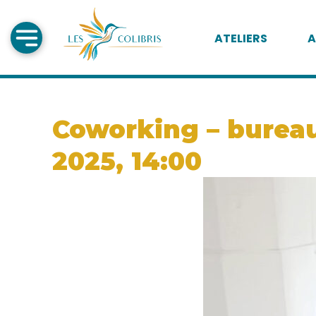
ATELIERS
A
Coworking – bureau 
2025, 14:00