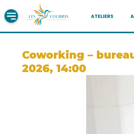
ATELIERS
A
Coworking – bureau 
2026, 14:00