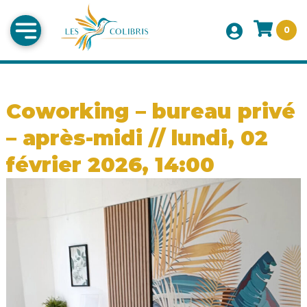
0
Coworking – bureau privé
– après-midi // lundi, 02
février 2026, 14:00