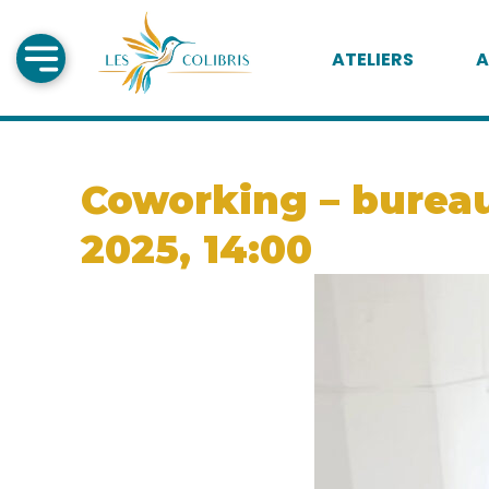
ATELIERS
A
Coworking – bureau 
2025, 14:00