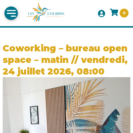
0
Coworking – bureau open
space – matin // vendredi,
24 juillet 2026, 08:00