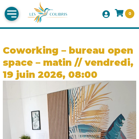
0
Coworking – bureau open
space – matin // vendredi,
19 juin 2026, 08:00