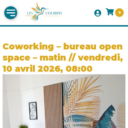
0
Coworking – bureau open
space – matin // vendredi,
10 avril 2026, 08:00