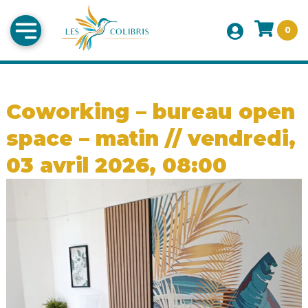
0
Coworking – bureau open
space – matin // vendredi,
03 avril 2026, 08:00