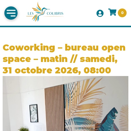
0
Coworking – bureau open
space – matin // samedi,
31 octobre 2026, 08:00