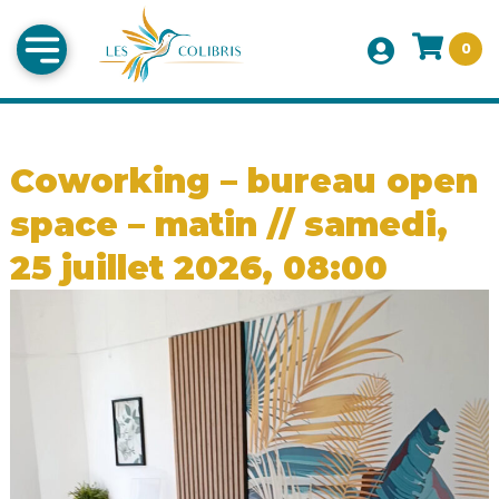
0
Coworking – bureau open
space – matin // samedi,
25 juillet 2026, 08:00