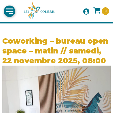
0
Coworking – bureau open
space – matin // samedi,
22 novembre 2025, 08:00