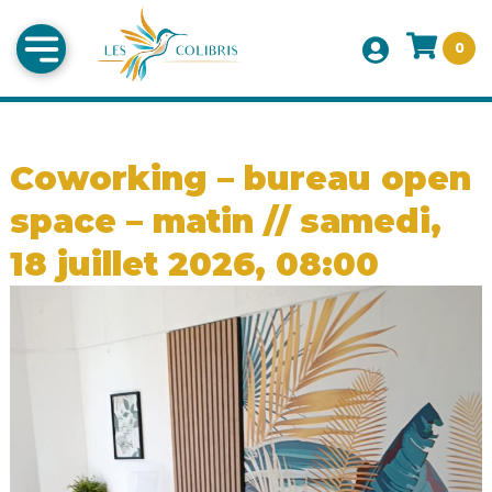
0
Coworking – bureau open
space – matin // samedi,
18 juillet 2026, 08:00