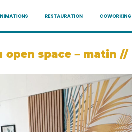
NIMATIONS
RESTAURATION
COWORKING
open space – matin // 