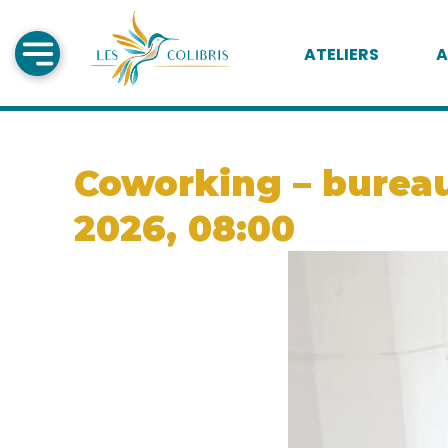
ATELIERS
A
Coworking – bureau 
2026, 08:00