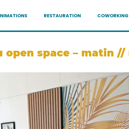
NIMATIONS
RESTAURATION
COWORKING
 open space – matin // 