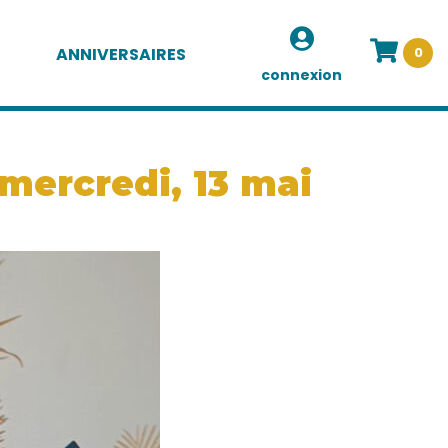
ANNIVERSAIRES
0
connexion
mercredi, 13 mai