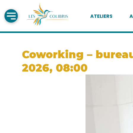
ATELIERS
A
Coworking – bureau 
2026, 08:00