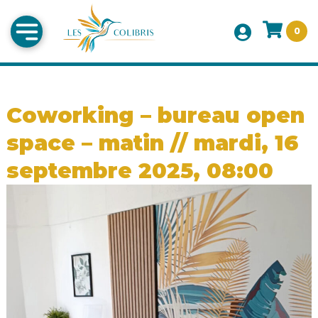
0
Coworking – bureau open
space – matin // mardi, 16
septembre 2025, 08:00