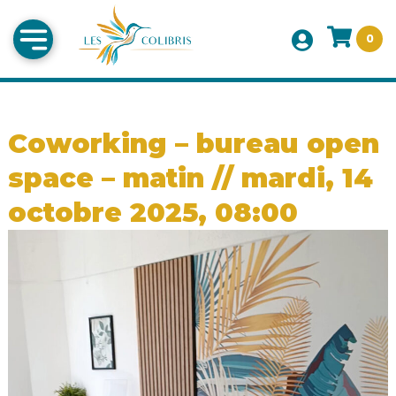
0
Coworking – bureau open
space – matin // mardi, 14
octobre 2025, 08:00