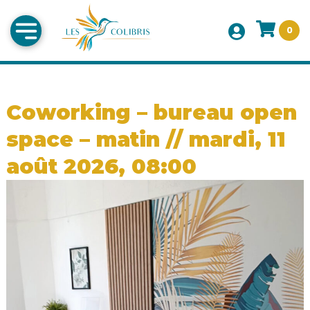
0
Coworking – bureau open
space – matin // mardi, 11
août 2026, 08:00