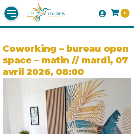
0
Coworking – bureau open
space – matin // mardi, 07
avril 2026, 08:00