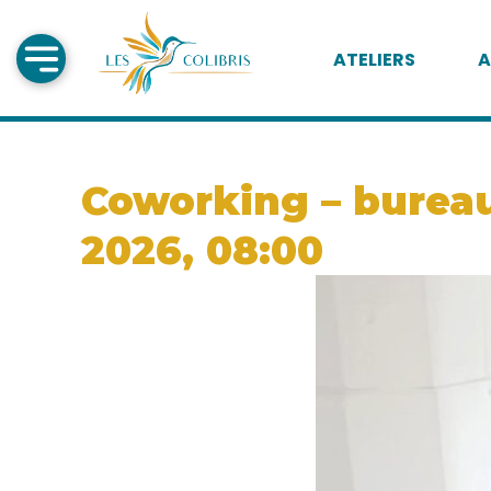
ATELIERS
A
Coworking – bureau 
2026, 08:00