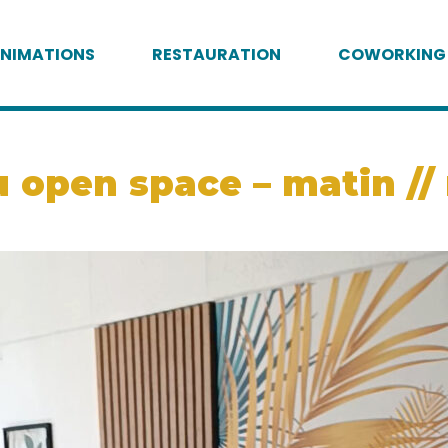
NIMATIONS
RESTAURATION
COWORKING
open space – matin // 