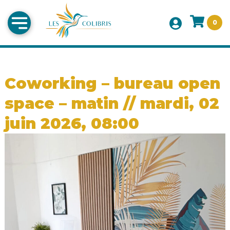
0
Coworking – bureau open
space – matin // mardi, 02
juin 2026, 08:00