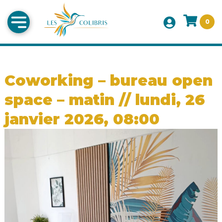
0
Coworking – bureau open
space – matin // lundi, 26
janvier 2026, 08:00