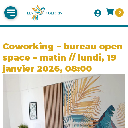
0
Coworking – bureau open
space – matin // lundi, 19
janvier 2026, 08:00