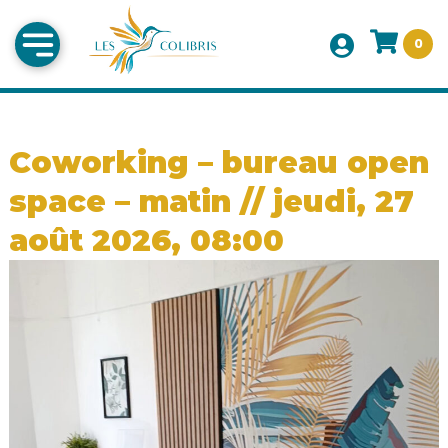
0
Coworking – bureau open
space – matin // jeudi, 27
août 2026, 08:00