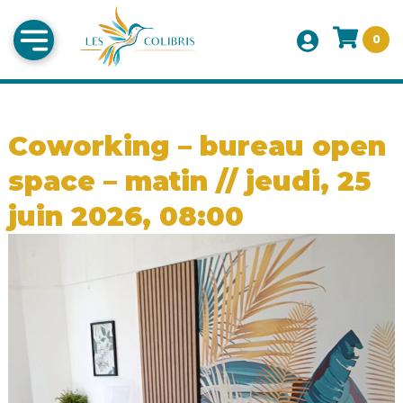
0
Coworking – bureau open
space – matin // jeudi, 25
juin 2026, 08:00