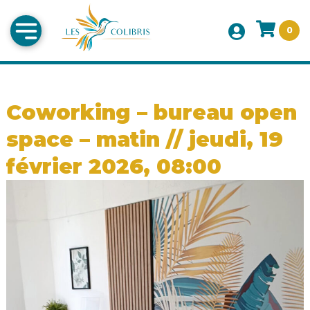
0
Coworking – bureau open
space – matin // jeudi, 19
février 2026, 08:00