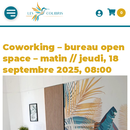
0
Coworking – bureau open
space – matin // jeudi, 18
septembre 2025, 08:00