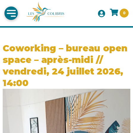
0
Coworking – bureau open
space – après-midi //
vendredi, 24 juillet 2026,
14:00