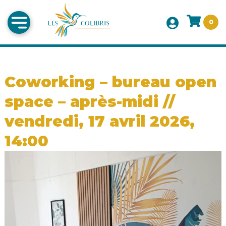
0
Coworking – bureau open
space – après-midi //
vendredi, 17 avril 2026,
14:00