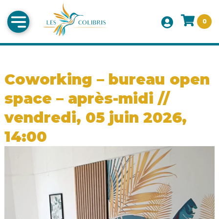
0
Coworking – bureau open
space – après-midi //
vendredi, 05 juin 2026,
14:00