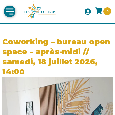
0
Coworking – bureau open
space – après-midi //
samedi, 18 juillet 2026,
14:00