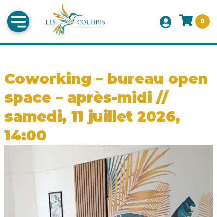
0
Coworking – bureau open
space – après-midi //
samedi, 11 juillet 2026,
14:00