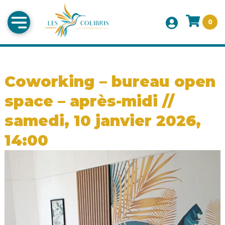
0
Coworking – bureau open
space – après-midi //
samedi, 10 janvier 2026,
14:00