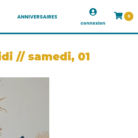
ANNIVERSAIRES
0
connexion
i // samedi, 01