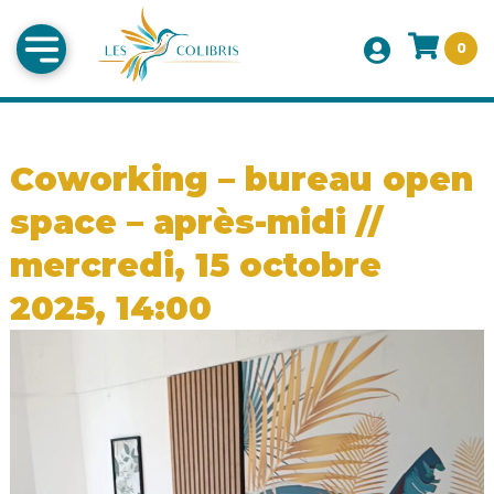
0
Coworking – bureau open
space – après-midi //
mercredi, 15 octobre
2025, 14:00