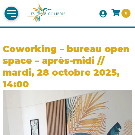
0
Coworking – bureau open
space – après-midi //
mardi, 28 octobre 2025,
14:00