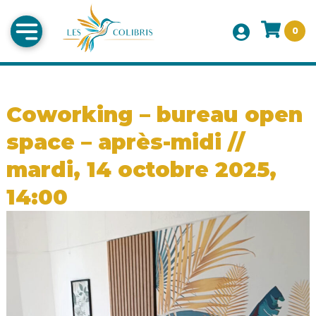
0
Coworking – bureau open
space – après-midi //
mardi, 14 octobre 2025,
14:00