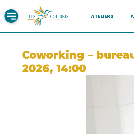
ATELIERS
A
Coworking – bureau 
2026, 14:00