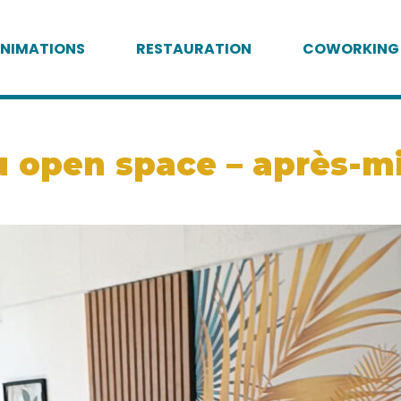
NIMATIONS
RESTAURATION
COWORKING
open space – après-midi