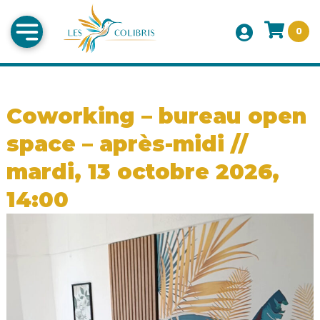
0
Coworking – bureau open
space – après-midi //
mardi, 13 octobre 2026,
14:00