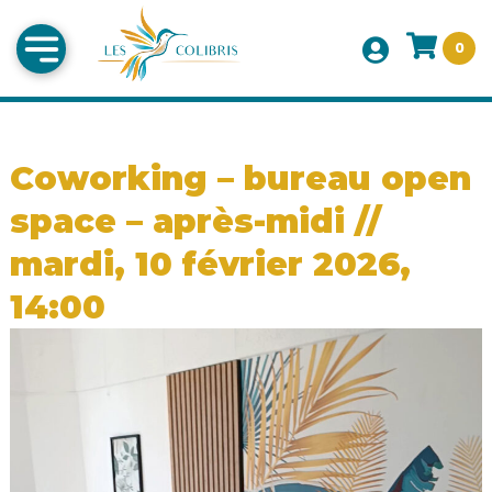
0
Coworking – bureau open
space – après-midi //
mardi, 10 février 2026,
14:00