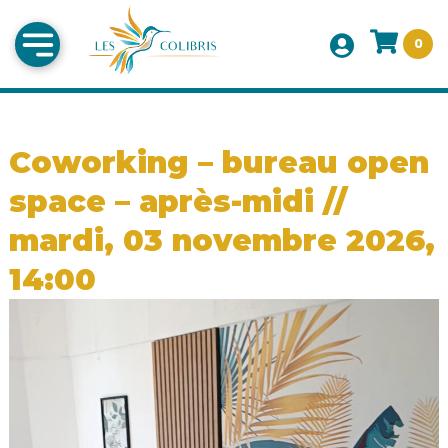
0
Coworking – bureau open
space – après-midi //
mardi, 03 novembre 2026,
14:00