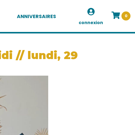
ANNIVERSAIRES
0
connexion
i // lundi, 29