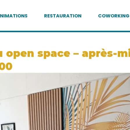
NIMATIONS
RESTAURATION
COWORKING
open space – après-mid
:00