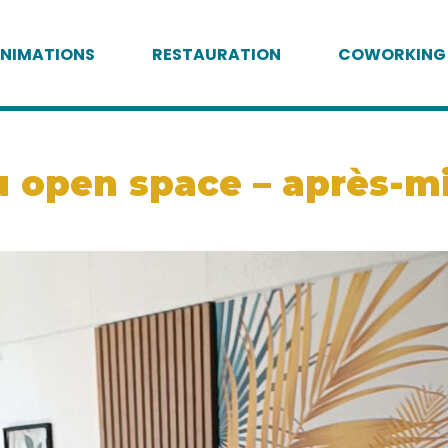
NIMATIONS
RESTAURATION
COWORKING
open space – après-midi
0