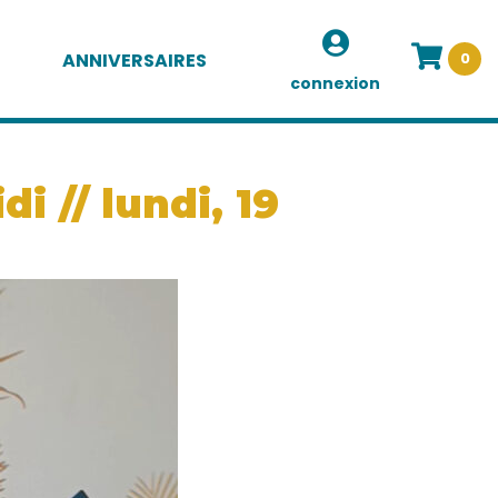
ANNIVERSAIRES
0
connexion
 // lundi, 19