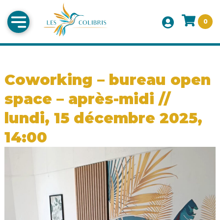
0
Coworking – bureau open
space – après-midi //
lundi, 15 décembre 2025,
14:00