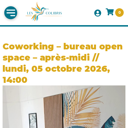
0
Coworking – bureau open
space – après-midi //
lundi, 05 octobre 2026,
14:00