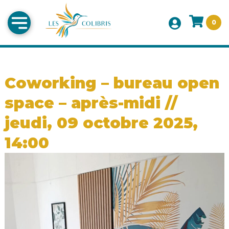
0
Coworking – bureau open
space – après-midi //
jeudi, 09 octobre 2025,
14:00