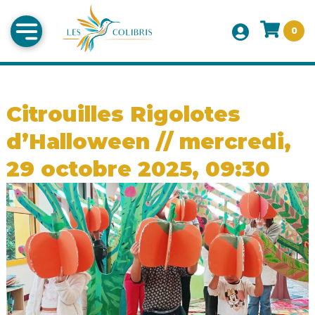
0
Citrouilles Rigolotes
d’Halloween // mercredi,
29 octobre 2025, 09:30